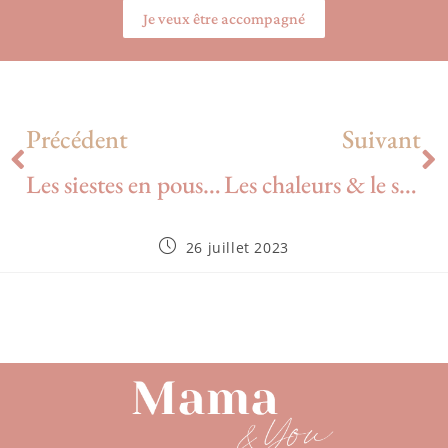
Je veux être accompagné
Précédent
Suivant
Les siestes en poussette avec son bébé en été
Les chaleurs & le sommeil de votre bébé
26 juillet 2023