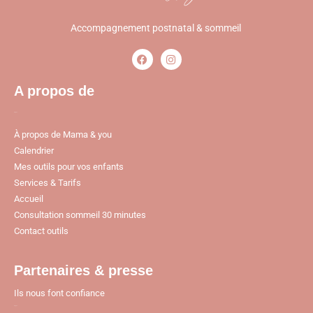
Accompagnement postnatal & sommeil
A propos de
Pages
À propos de Mama & you
Calendrier
Mes outils pour vos enfants
Services & Tarifs
Accueil
Consultation sommeil 30 minutes
Contact outils
Partenaires & presse
Ils nous font confiance
Pages