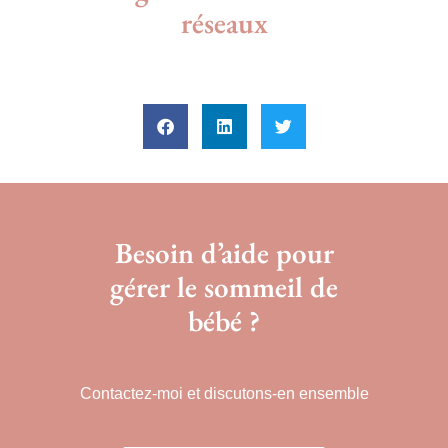
réseaux
Besoin d’aide pour
gérer le sommeil de
bébé ?
Contactez-moi et discutons-en ensemble