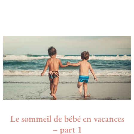
Le sommeil de bébé en vacances
– part 1