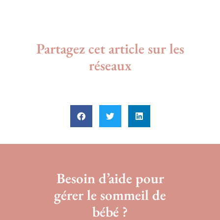
Partagez cet article sur les
réseaux
Besoin d’aide pour
gérer le sommeil de
bébé ?