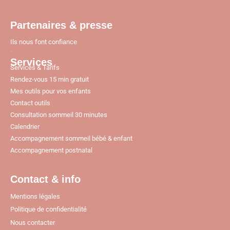
Partenaires & presse
Ils nous font confiance
Pages
Services
Services & Tarifs
Rendez-vous 15 min gratuit
Mes outils pour vos enfants
Contact outils
Consultation sommeil 30 minutes
Calendrier
Accompagnement sommeil bébé & enfant
Accompagnement postnatal
Contact & info
Mentions légales
Politique de confidentialité
Nous contacter